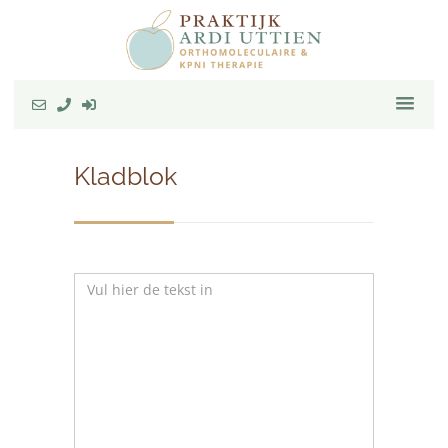
Kladblok
Kladblok