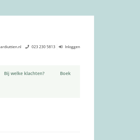
ardiuttien.nl
023 230 5813
Inloggen
Bij welke klachten?
Boek