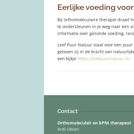
Eerlijke voeding voo
Bij orthomoleculaire therapie draait 
te ondersteunen in je weg naar een v
informatie over gezonde voeding, recep
Leef Puur Natuur staat voor een puur
geloven zij in de kracht van natuurli
een kijkje
https://leefpuurnatuur.nl/
.
Contact
Orthomoleculair en kPNI therapeut
Ardi Uttien