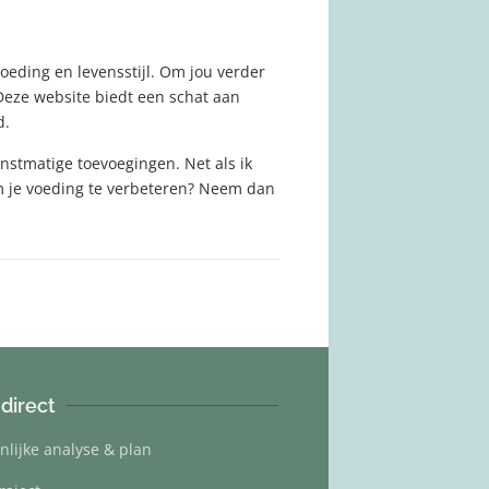
oeding en levensstijl. Om jou verder
Deze website biedt een schat aan
d.
nstmatige toevoegingen. Net als ik
 om je voeding te verbeteren? Neem dan
 direct
nlijke analyse & plan