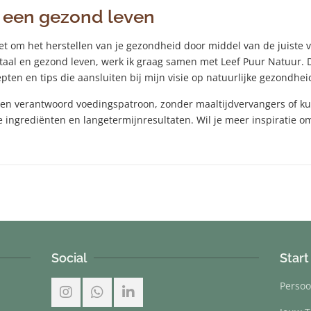
r een gezond leven
het om het herstellen van je gezondheid door middel van de juiste v
itaal en gezond leven, werk ik graag samen met Leef Puur Natuur. 
ten en tips die aansluiten bij mijn visie op natuurlijke gezondhei
 en verantwoord voedingspatroon, zonder maaltijdvervangers of ku
jke ingrediënten en langetermijnresultaten. Wil je meer inspiratie
Social
Start
Persoo