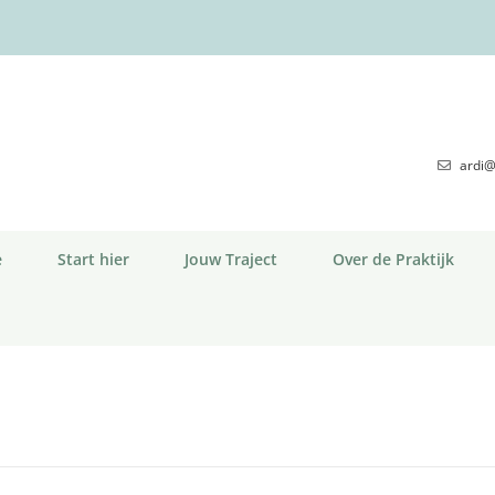
ardi@
e
Start hier
Jouw Traject
Over de Praktijk