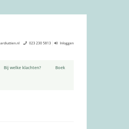
ardiuttien.nl
023 230 5813
Inloggen
Bij welke klachten?
Boek