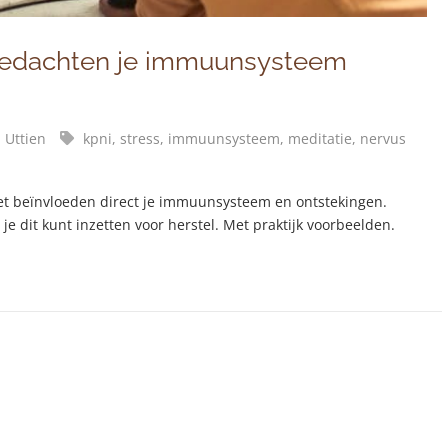
gedachten je immuunsysteem
 Uttien
kpni,
stress,
immuunsysteem,
meditatie,
nervus
et beïnvloeden direct je immuunsysteem en ontstekingen.
je dit kunt inzetten voor herstel. Met praktijk voorbeelden.