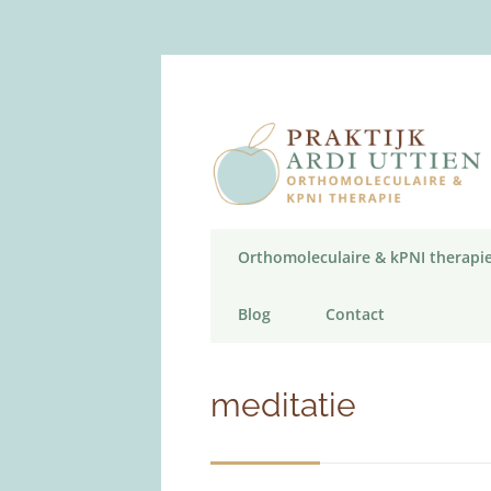
Orthomoleculaire & kPNI therapi
Blog
Contact
meditatie