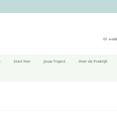
ardi@
e
Start hier
Jouw Traject
Over de Praktijk