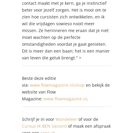
contact maakt met je kern, ga je instinctief
beter voor jezelf zorgen. Het is mooi om te
zien hoe cursisten zich ontwikkelen, en ik
wil die vrijdagen sowieso nooit meer
missen. Ze herinneren me eraan dat je niet
moet wachten op de perfecte
omstandigheden voordat je gaat genieten.
Dit is meer dan een baan; het is een manier
van leven die geluk brengt." >
Beste deze editie
via:
www.flowmagazine.nl/shop
en bekijk de
website van Flow
Magazine:
www.flowmagazine.nl
.
Schrijf je in voor
Wandeleer
of voor de
Cursus IK BEN Gezond
of maak een afspraak
voor een
consult
.