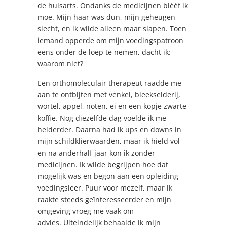
de huisarts. Ondanks de medicijnen blééf ik
moe. Mijn haar was dun, mijn geheugen
slecht, en ik wilde alleen maar slapen. Toen
iemand opperde om mijn voedingspatroon
eens onder de loep te nemen, dacht ik:
waarom niet?
Een orthomoleculair therapeut raadde me
aan te ontbijten met venkel, bleekselderij,
wortel, appel, noten, ei en een kopje zwarte
koffie. Nog diezelfde dag voelde ik me
helderder. Daarna had ik ups en downs in
mijn schildklierwaarden, maar ik hield vol
en na anderhalf jaar kon ik zonder
medicijnen. Ik wilde begrijpen hoe dat
mogelijk was en begon aan een opleiding
voedingsleer. Puur voor mezelf, maar ik
raakte steeds geïnteresseerder en mijn
omgeving vroeg me vaak om
advies. Uiteindelijk behaalde ik mijn