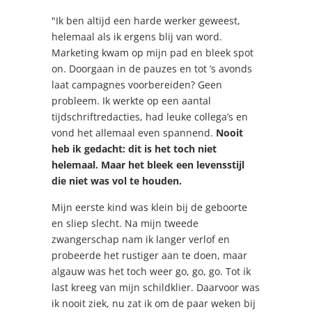
"Ik ben altijd een harde werker geweest,
helemaal als ik ergens blij van word.
Marketing kwam op mijn pad en bleek spot
on. Doorgaan in de pauzes en tot ’s avonds
laat campagnes voorbereiden? Geen
probleem. Ik werkte op een aantal
tijdschriftredacties, had leuke collega’s en
vond het allemaal even spannend.
Nooit
heb ik gedacht: dit is het toch niet
helemaal. Maar het bleek een levensstijl
die niet was vol te houden.
Mijn eerste kind was klein bij de geboorte
en sliep slecht. Na mijn tweede
zwangerschap nam ik langer verlof en
probeerde het rustiger aan te doen, maar
algauw was het toch weer go, go, go. Tot ik
last kreeg van mijn schildklier. Daarvoor was
ik nooit ziek, nu zat ik om de paar weken bij