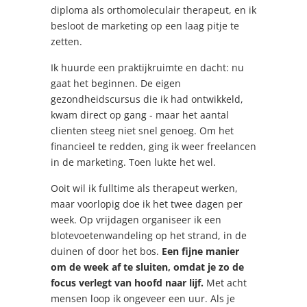
diploma als orthomoleculair therapeut, en ik
besloot de marketing op een laag pitje te
zetten.
Ik huurde een praktijkruimte en dacht: nu
gaat het beginnen. De eigen
gezondheidscursus die ik had ontwikkeld,
kwam direct op gang - maar het aantal
clienten steeg niet snel genoeg. Om het
financieel te redden, ging ik weer freelancen
in de marketing. Toen lukte het wel.
Ooit wil ik fulltime als therapeut werken,
maar voorlopig doe ik het twee dagen per
week. Op vrijdagen organiseer ik een
blotevoetenwandeling op het strand, in de
duinen of door het bos.
Een fijne manier
om de week af te sluiten, omdat je zo de
focus verlegt van hoofd naar lijf.
Met acht
mensen loop ik ongeveer een uur. Als je