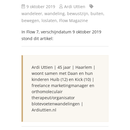
9 oktober 2019
Ardi Uttien
wandeleer,
wandeling,
bewustzijn,
buiten,
bewegen,
loslaten,
Flow Magazine
In Flow 7, verschijndatum 9 oktober 2019
stond dit artikel:
Ardi Uttien | 45 jaar | Haarlem |
woont samen met Daan en hun
kinderen Huib (12) en Kick (10) |
freelance marketingmanager en
orthomoleculair
therapeut/organisator
blotevoetenwandelingen |
Ardiuttien.nl