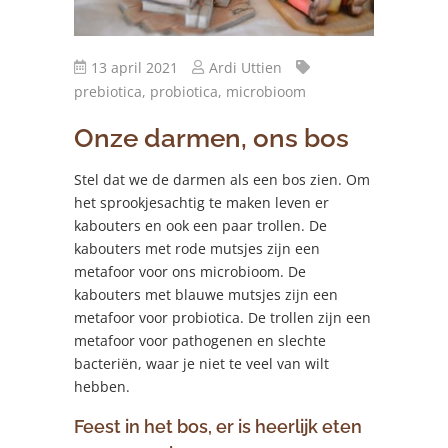
13 april 2021
Ardi Uttien
prebiotica,
probiotica,
microbioom
Onze darmen, ons bos
Stel dat we de darmen als een bos zien. Om
het sprookjesachtig te maken leven er
kabouters en ook een paar trollen. De
kabouters met rode mutsjes zijn een
metafoor voor ons microbioom. De
kabouters met blauwe mutsjes zijn een
metafoor voor probiotica. De trollen zijn een
metafoor voor pathogenen en slechte
bacteriën, waar je niet te veel van wilt
hebben.
Feest in het bos, er is heerlijk eten