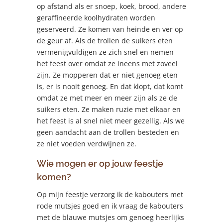
op afstand als er snoep, koek, brood, andere
geraffineerde koolhydraten worden
geserveerd. Ze komen van heinde en ver op
de geur af. Als de trollen de suikers eten
vermenigvuldigen ze zich snel en nemen
het feest over omdat ze ineens met zoveel
zijn. Ze mopperen dat er niet genoeg eten
is, er is nooit genoeg. En dat klopt, dat komt
omdat ze met meer en meer zijn als ze de
suikers eten. Ze maken ruzie met elkaar en
het feest is al snel niet meer gezellig. Als we
geen aandacht aan de trollen besteden en
ze niet voeden verdwijnen ze.
Wie mogen er op jouw feestje
komen?
Op mijn feestje verzorg ik de kabouters met
rode mutsjes goed en ik vraag de kabouters
met de blauwe mutsjes om genoeg heerlijks