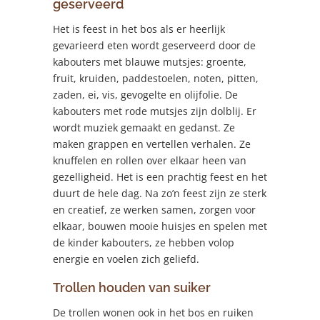
geserveerd
Het is feest in het bos als er heerlijk
gevarieerd eten wordt geserveerd door de
kabouters met blauwe mutsjes: groente,
fruit, kruiden, paddestoelen, noten, pitten,
zaden, ei, vis, gevogelte en olijfolie. De
kabouters met rode mutsjes zijn dolblij. Er
wordt muziek gemaakt en gedanst. Ze
maken grappen en vertellen verhalen. Ze
knuffelen en rollen over elkaar heen van
gezelligheid. Het is een prachtig feest en het
duurt de hele dag. Na zo’n feest zijn ze sterk
en creatief, ze werken samen, zorgen voor
elkaar, bouwen mooie huisjes en spelen met
de kinder kabouters, ze hebben volop
energie en voelen zich geliefd.
Trollen houden van suiker
De trollen wonen ook in het bos en ruiken