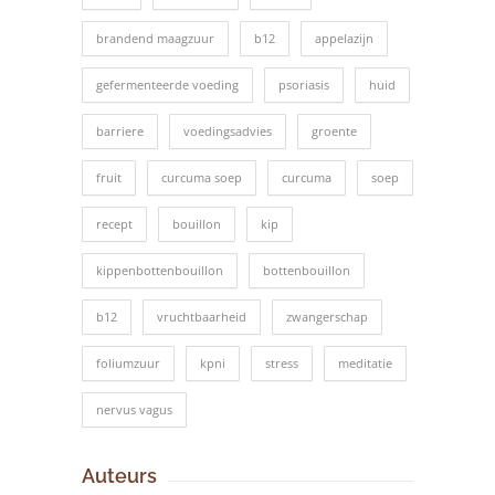
brandend maagzuur
b12
appelazijn
gefermenteerde voeding
psoriasis
huid
barriere
voedingsadvies
groente
fruit
curcuma soep
curcuma
soep
recept
bouillon
kip
kippenbottenbouillon
bottenbouillon
b12
vruchtbaarheid
zwangerschap
foliumzuur
kpni
stress
meditatie
nervus vagus
Auteurs