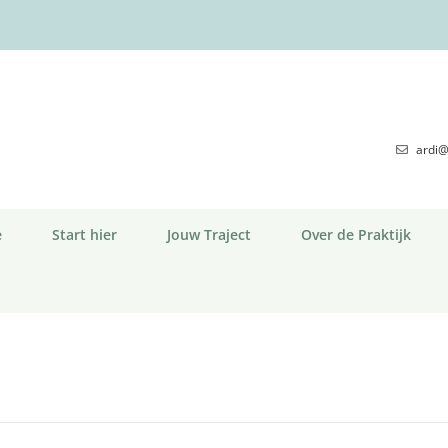
ardi@
e
Start hier
Jouw Traject
Over de Praktijk