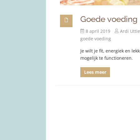
Goede voeding m
8 april 2019
Ardi Utti
goede voeding
Je wilt je fit, energiek en le
mogelijk te functioneren.
Lees meer