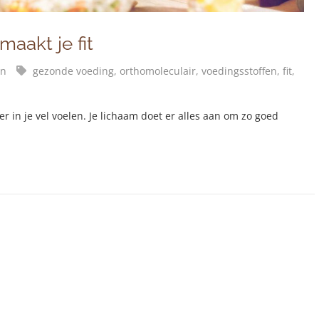
aakt je fit
en
gezonde voeding,
orthomoleculair,
voedingsstoffen,
fit,
kker in je vel voelen. Je lichaam doet er alles aan om zo goed