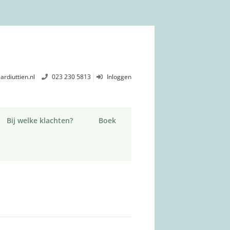
ardiuttien.nl
023 230 5813
Inloggen
Bij welke klachten?
Boek