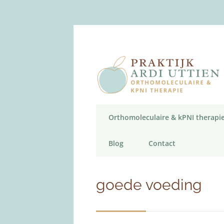
Orthomoleculaire & kPNI therapi
Blog
Contact
goede voeding