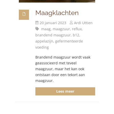
Maagklachten
20 januari 2023
Ardi Uttien
maag,
maagzuur,
reflux,
brandend maagzuur,
b12,
appelazijn,
gefermenteerde
voeding
Brandend maagzuur wordt vaak
geassocieerd met teveel
maagzuur, maar het kan ook
ontstaan door een tekort aan
maagzuur.
Lees meer