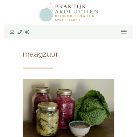
maagzuur