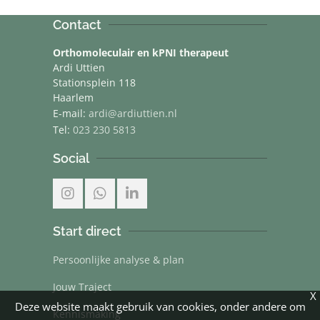
Contact
Orthomoleculair en kPNI therapeut
Ardi Uttien
Stationsplein 118
Haarlem
E-mail:
ardi@ardiuttien.nl
Tel:
023 230 5813
Social
Start direct
Persoonlijke analyse & plan
Jouw Traject
X
Deze website maakt gebruik van cookies, onder andere om
Kennismaking