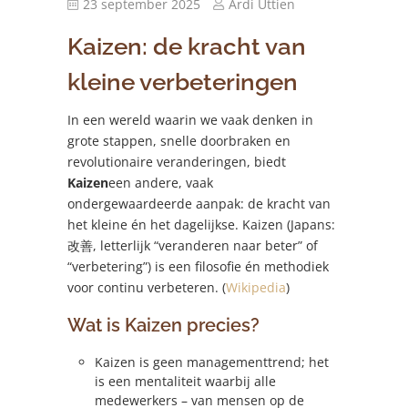
23 september 2025
Ardi Uttien
Kaizen: de kracht van
kleine verbeteringen
In een wereld waarin we vaak denken in
grote stappen, snelle doorbraken en
revolutionaire veranderingen, biedt
Kaizen
een andere, vaak
ondergewaardeerde aanpak: de kracht van
het kleine én het dagelijkse. Kaizen (Japans:
改善, letterlijk “veranderen naar beter” of
“verbetering”) is een filosofie én methodiek
voor continu verbeteren. (
Wikipedia
)
Wat is Kaizen precies?
Kaizen is geen managementtrend; het
is een mentaliteit waarbij alle
medewerkers – van mensen op de