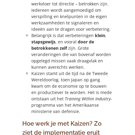
werkvloer tot directie – betrokken zijn.
Iedereen wordt aangemoedigd om
verspilling en knelpunten in de eigen
werkzaamheden te signaleren en
ideeën aan te dragen voor verbetering.
Belangrijk is dat verbeteringen
klein
,
stapsgewijs
, en vooral
door de
betrokkenen zelf
zijn. Grote
veranderingen die van bovenaf worden
opgelegd missen vaak draagvlak en
kunnen averechts werken.
Kaizen stamt uit de tijd na de Tweede
Wereldoorlog, toen Japan op gang
kwam om de economie op te bouwen
en productiever te worden. Het is mede
ontstaan uit het
Training Within Industry
-
programma van het Amerikaanse
ministerie van defensie.
Hoe werk je met Kaizen? Zo
ziet de implementatie eruit