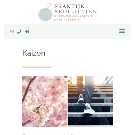
Kaizen