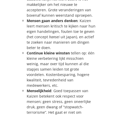
makkelijker om het nieuwe te
accepteren. Grote veranderingen van
bovenaf kunnen weerstand oproepen.
Mensen gaan anders denken
: Kaizen
leert mensen kritisch te kijken naar hun
eigen handelingen, fouten toe te geven
(het concept
hansei
uit Japan), en actief
te zoeken naar manieren om dingen
beter te doen.
Continue kleine winsten
tellen op: één
kleine verbetering lijkt misschien
weinig, maar over tijd kunnen al die
stapjes samen leiden tot grote
voordelen. Kostenbesparing, hogere
kwaliteit, tevredenheid van
medewerkers, etc.
Menselijkheid
: Goed toepassen van
Kaizen betekent ook respect voor
mensen; geen stress, geen oneerlijke
druk, geen dwang of “stopwatch-
terrorisme”. Het gaat er niet om