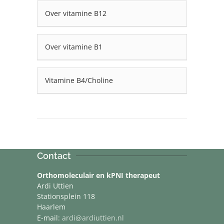
Over vitamine B12
Over vitamine B1
Vitamine B4/Choline
Contact
Orthomoleculair en kPNI therapeut
Ardi Uttien
Stationsplein 118
Haarlem
E-mail:
ardi@ardiuttien.nl