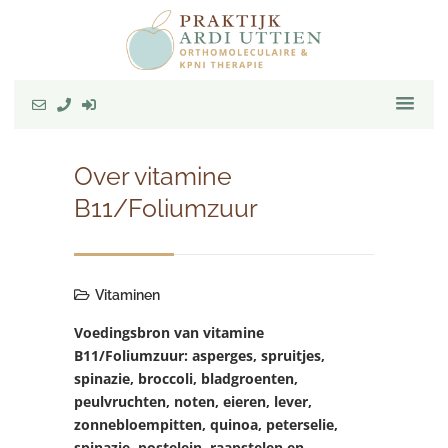
Over vitamine
B11/Foliumzuur
Vitaminen
Voedingsbron van vitamine
B11/Foliumzuur: asperges, spruitjes,
spinazie, broccoli, bladgroenten,
peulvruchten, noten, eieren, lever,
zonnebloempitten, quinoa, peterselie,
spinazie, postelein, raapstelen en