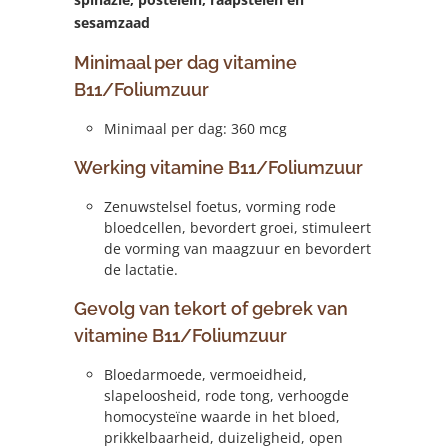
sesamzaad
Minimaal per dag vitamine
B11/Foliumzuur
Minimaal per dag: 360 mcg
Werking vitamine B11/Foliumzuur
Zenuwstelsel foetus, vorming rode
bloedcellen, bevordert groei, stimuleert
de vorming van maagzuur en bevordert
de lactatie.
Gevolg van tekort of gebrek van
vitamine B11/Foliumzuur
Bloedarmoede, vermoeidheid,
slapeloosheid, rode tong, verhoogde
homocysteïne waarde in het bloed,
prikkelbaarheid, duizeligheid, open